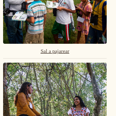
Sal a pajarear