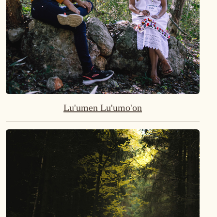
Lu'umen Lu'umo'on