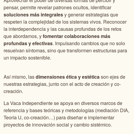
Aprovechar el poder de diversas formas de percibir y
pensar, permite revelar patrones ocultos, identificar
soluciones más integrales
y generar estrategias que
respeten la complejidad de los sistemas vivos. Reconocer
la interdependencia y las causas profundas de los retos
que abordamos, y
fomentar colaboraciones
más
profundas y efectivas
. Impulsando cambios que no solo
resuelvan síntomas, sino que transformen estructuras para
un impacto sostenible.
Así mismo, las
dimensiones ética y estética
son ejes de
nuestras estrategias, junto con el acto de creación y co-
creación.
La Vaca Independiente se apoya en diversos marcos de
referencia y bases teóricas y metodologías (mediación DIA,
Teoría U, co-creación…) para diseñar e implementar
proyectos de innovación social y cambio sistémico.